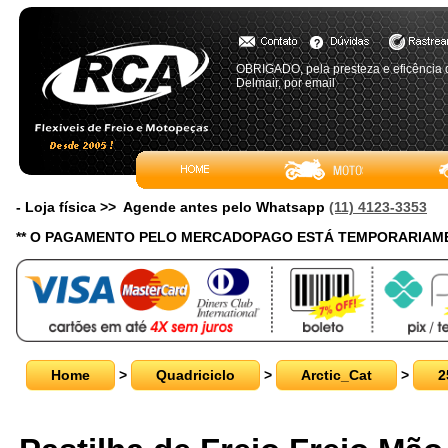
OBRIGADO, pela presteza e eficência 
Delmair, por email
- Loja física >> Agende antes pelo Whatsapp
(11) 4123-3353
** O PAGAMENTO PELO MERCADOPAGO ESTÁ TEMPORARIAME
Home
>
Quadriciclo
>
Arctic_Cat
>
2