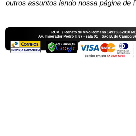
outros assuntos lendo nossa página de
RCA ( Renato de Vivo Romano 14915862810 M
Av. Imperador Pedro II, 87 - sala 01 São B. do Camp