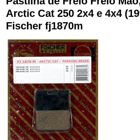
Pastilha de Freio Freio Mão,
Arctic Cat 250 2x4 e 4x4 (19
Fischer fj1870m