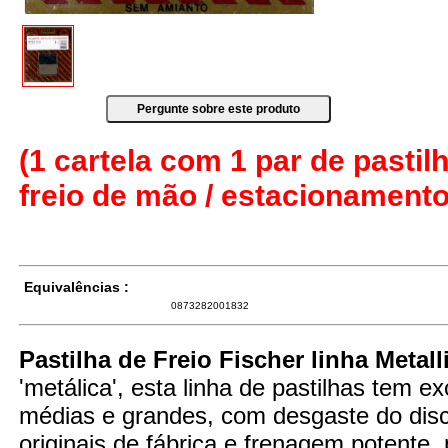
(1 cartela com 1 par de pastilh
freio de mão / estacionamento
Equivalências :
0873282001832
Pastilha de Freio Fischer linha Metall
'metálica', esta linha de pastilhas tem 
médias e grandes, com desgaste do disco
originais de fábrica e frenagem potente