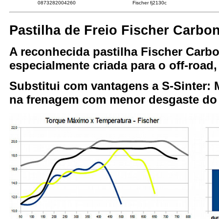
0873282004260
Fischer fj2130c
Pastilha de Freio Fischer Carbo
A reconhecida pastilha Fischer Carb
especialmente criada para o off-road
Substitui com vantagens a S-Sinter: 
na frenagem com menor desgaste do d