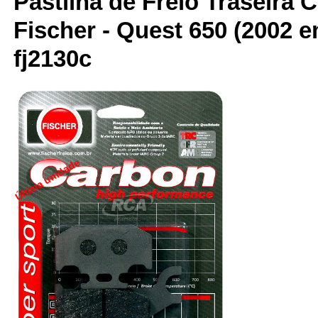
Pastilha de Freio Traseira 
Fischer - Quest 650 (2002 e
fj2130c
Última unidade