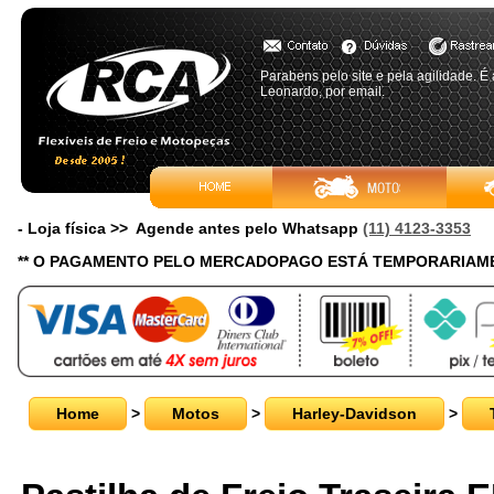
Parabens pelo site e pela agilidade. É
Leonardo, por email.
- Loja física >> Agende antes pelo Whatsapp
(11) 4123-3353
** O PAGAMENTO PELO MERCADOPAGO ESTÁ TEMPORARIAME
Home
>
Motos
>
Harley-Davidson
>