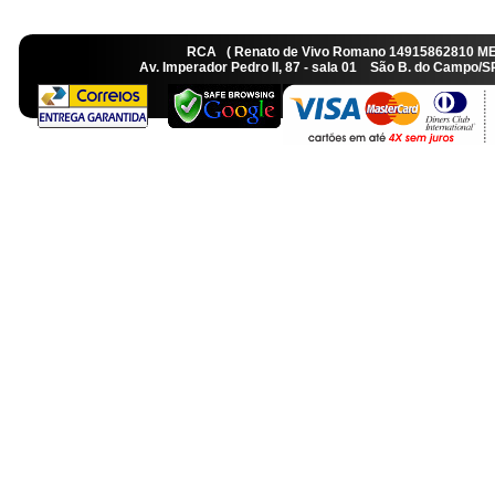
RCA ( Renato de Vivo Romano 14915862810 M
Av. Imperador Pedro II, 87 - sala 01 São B. do Camp