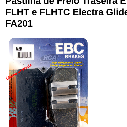
Pastilha de Freio Traseira 
FLHT e FLHTC Electra Glide
FA201
Última unidade