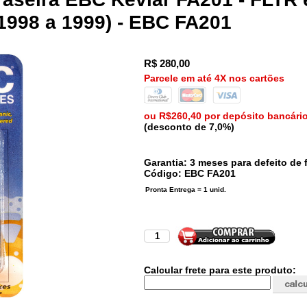
1998 a 1999) - EBC FA201
R$
280,00
Parcele em até 4X nos cartões
ou R$260,40 por depósito bancári
(desconto de 7,0%)
Garantia: 3 meses para defeito de f
Código:
EBC
FA201
Calcular frete para este produto: