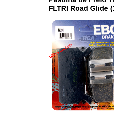
FLTRI Road Glide (
Última unidade