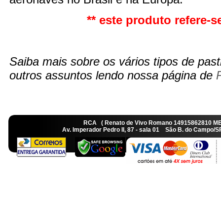
** este produto refere-se
Saiba mais sobre os vários tipos de pasti
outros assuntos lendo nossa página de
RCA ( Renato de Vivo Romano 14915862810 M
Av. Imperador Pedro II, 87 - sala 01 São B. do Camp