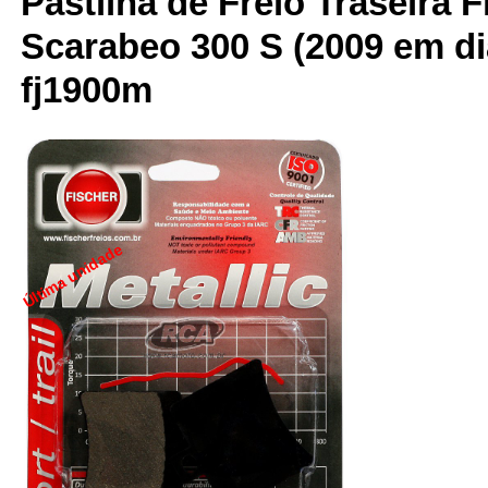
Pastilha de Freio Traseira F
Scarabeo 300 S (2009 em dia
fj1900m
Última unidade