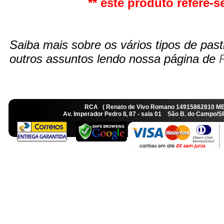
** este produto refere-se
Saiba mais sobre os vários tipos de pasti
outros assuntos lendo nossa página de
RCA ( Renato de Vivo Romano 14915862810 M
Av. Imperador Pedro II, 87 - sala 01 São B. do Camp