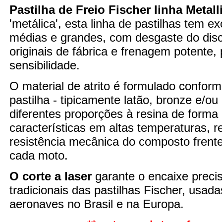
Pastilha de Freio Fischer linha Metall
'metálica', esta linha de pastilhas tem 
médias e grandes, com desgaste do disco
originais de fábrica e frenagem potente
sensibilidade.
O material de atrito é formulado confor
pastilha - tipicamente latão, bronze e/o
diferentes proporções à resina de forma
características em altas temperaturas,
resistência mecânica do composto fren
cada moto.
O corte a laser
garante o encaixe preci
tradicionais das pastilhas Fischer, usad
aeronaves no Brasil e na Europa.