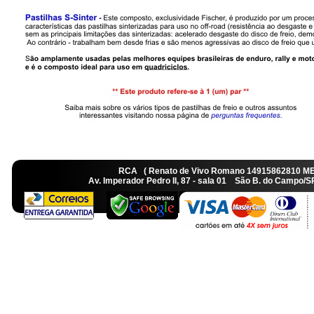
RCA ( Renato de Vivo Romano 14915862810 M
Av. Imperador Pedro II, 87 - sala 01 São B. do Camp