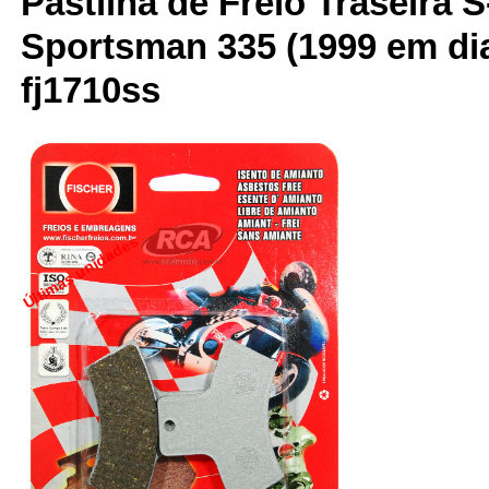
Pastilha de Freio Traseira S
Sportsman 335 (1999 em dia
fj1710ss
Últimas unidades