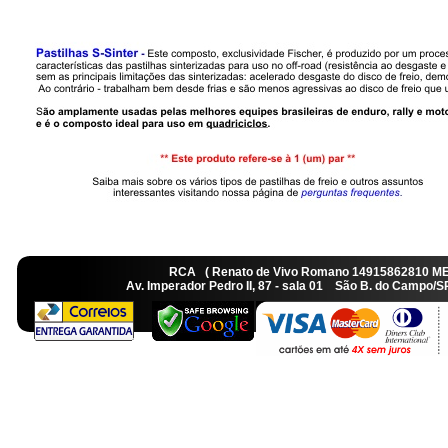
RCA ( Renato de Vivo Romano 14915862810 M
Av. Imperador Pedro II, 87 - sala 01 São B. do Camp