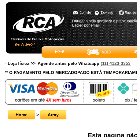
Obrigado pela gentileza e preocupaçã
Lacier, por email
- Loja física >> Agende antes pelo Whatsapp
(11) 4123-3353
** O PAGAMENTO PELO MERCADOPAGO ESTÁ TEMPORARIAME
Home
>
Array
Esta pagina não