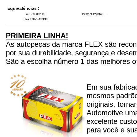
Equivalências :
43330-09510
Perfect PVI9490
Flex FXPV43330
PRIMEIRA LINHA!
As autopeças da marca FLEX são recon
por sua durabilidade, segurança e dese
São a escolha número 1 das melhores of
Em sua fabrica
mesmos padrões
originais, torn
Automotive um
excelente custo
para você e sua