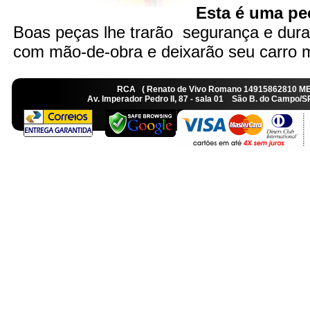
Esta é uma peç
Boas peças lhe trarão segurança e dura
com mão-de-obra e deixarão seu carro ma
RCA ( Renato de Vivo Romano 14915862810 M
Av. Imperador Pedro II, 87 - sala 01 São B. do Camp