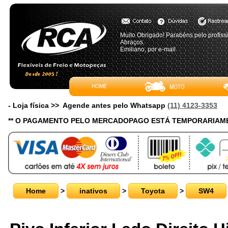
Muito Obrigado! Parabéns pelo profiss
Abraços.
Emiliano, por e-mail
- Loja física >> Agende antes pelo Whatsapp
(11) 4123-3353
** O PAGAMENTO PELO MERCADOPAGO ESTÁ TEMPORARIAME
Home
>
inativos
>
Toyota
>
SW4