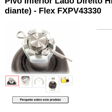
Pivo Inferior Lado Direito 
diante) - Flex FXPV43330