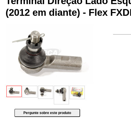
Terminal Direção Lado Esq
(2012 em diante) - Flex FX