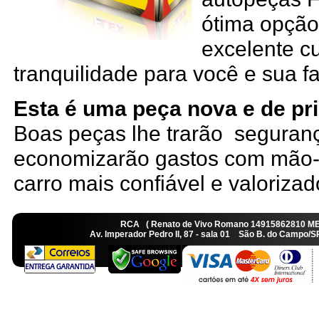
ótima opção
excelente cu
tranquilidade para você e sua fa
Esta é uma peça nova e de pri
Boas peças lhe trarão seguranç
economizarão gastos com mão-
carro mais confiável e valorizad
RCA ( Renato de Vivo Romano 14915862810 M
Av. Imperador Pedro II, 87 - sala 01 São B. do Camp