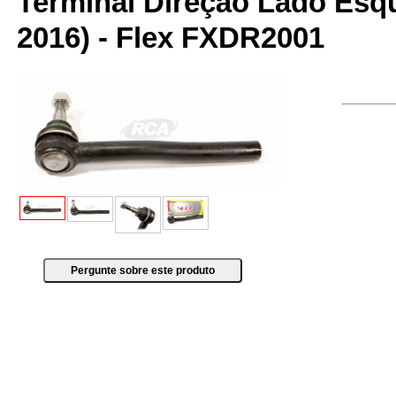
Terminal Direção Lado Esq
2016) - Flex FXDR2001