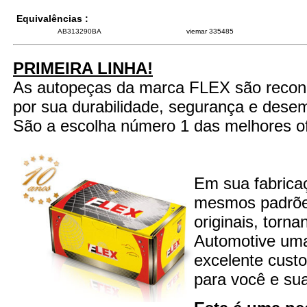
Equivalências :
AB313290BA
viemar 335485
PRIMEIRA LINHA!
As autopeças da marca FLEX são recon
por sua durabilidade, segurança e dese
São a escolha número 1 das melhores of
Em sua fabrica
mesmos padrões
originais, torn
Automotive um
excelente custo
para você e sua