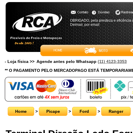
OBRIGADO, pela presteza e eficência 
Delmair, por email
- Loja física >> Agende antes pelo Whatsapp
(11) 4123-3353
** O PAGAMENTO PELO MERCADOPAGO ESTÁ TEMPORARIAME
Home
>
Picape
>
Ford
>
Ranger