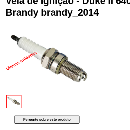
Vela de Ignição - Duke II 640
Brandy brandy_2014
Últimas unidades