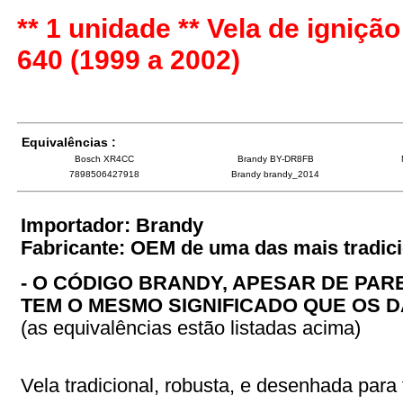
** 1 unidade ** Vela de ignição
640 (1999 a 2002)
Equivalências :
Bosch XR4CC
Brandy BY-DR8FB
7898506427918
Brandy brandy_2014
Importador: Brandy
Fabricante: OEM de uma das mais tradic
- O CÓDIGO BRANDY, APESAR DE PAR
TEM O MESMO SIGNIFICADO QUE OS D
(as equivalências estão listadas acima)
Vela tradicional, robusta, e desenhada para t