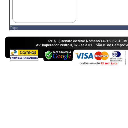
Topo
RCA ( Renato de Vivo Romano 14915862810 M
Av. Imperador Pedro II, 87 - sala 01 São B. do Camp