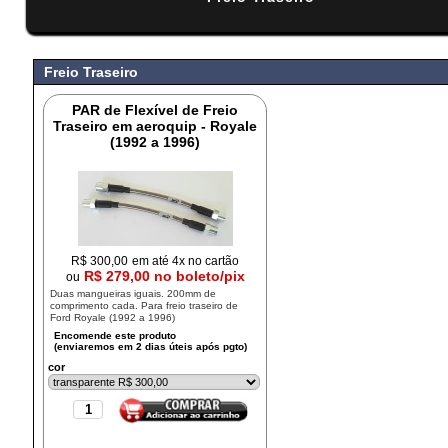
#
Freio Traseiro
PAR de Flexível de Freio
Traseiro em aeroquip - Royale
(1992 a 1996)
R$
300,00
em até 4x no cartão
R$ 279,00 no boleto/pix
ou
Duas mangueiras iguais. 200mm de
comprimento cada. Para freio traseiro de
Ford Royale (1992 a 1996)
cor