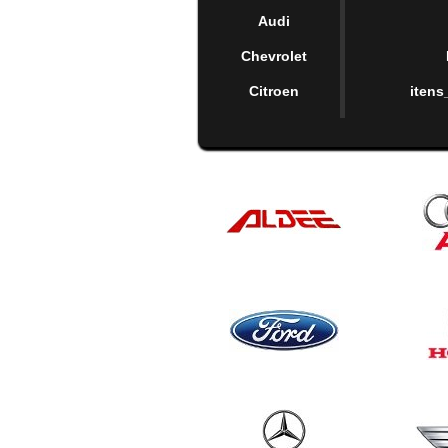
Audi
Chevrolet
Citroen
itens