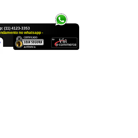
 (11) 4123-3353
endamento no whatsapp -