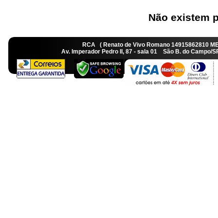
Não existem p
RCA ( Renato de Vivo Romano 14915862810 M
Av. Imperador Pedro II, 87 - sala 01 São B. do Camp