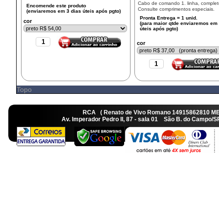
Cabo de comando 1. linha, complet
Consulte comprimentos especiais.
cor
cor
Topo
RCA ( Renato de Vivo Romano 14915862810 M
Av. Imperador Pedro II, 87 - sala 01 São B. do Camp