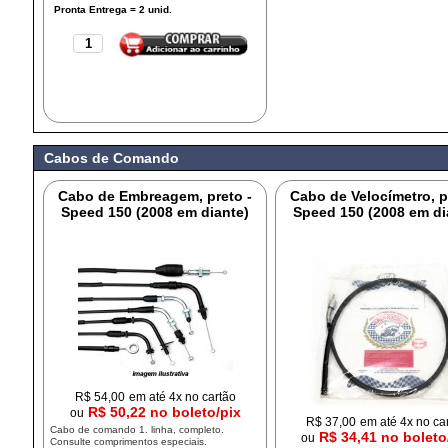
Cabos de Comando
Cabo de Embreagem, preto -
Cabo de Velocímetro, p
Speed 150 (2008 em diante)
Speed 150 (2008 em di
R$
54,00
em até 4x no cartão
R$ 50,22 no boleto/pix
ou
R$
37,00
em até 4x no ca
Cabo de comando 1. linha, completo.
R$ 34,41 no boleto
ou
Consulte comprimentos especiais.