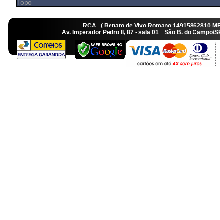
Topo
RCA ( Renato de Vivo Romano 14915862810 M
Av. Imperador Pedro II, 87 - sala 01 São B. do Camp