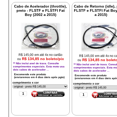
Cabo de Acelerador (throttle),
Cabo de Retorno (idle), 
preto - FLSTF e FLSTFI Fat
FLSTF e FLSTFI Fat Boy
Boy (2002 a 2015)
a 2015)
R$
145,00
em até 4x no cartão
R$
145,00
em até 4x no c
R$ 134,85 no boleto/pix
ou
R$ 134,85 no bolet
ou
** Não inclui anel de trava. Consulte
** Não inclui anel de trava. Consu
comprimentos especiais. Esta moto usa
comprimentos especiais. Esta mo
dois cabos de acelerador ...
dois cabos de acelerador ...
comprimento x cor
comprimento x cor