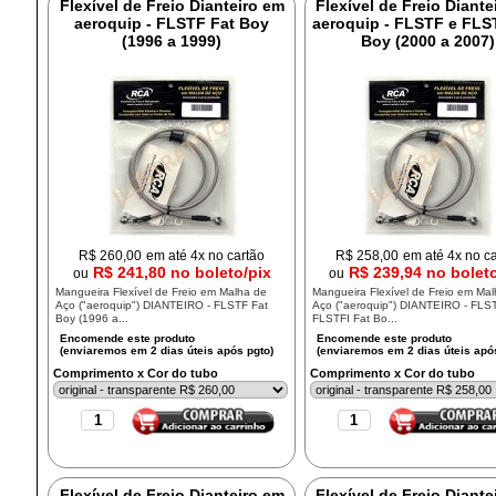
Flexível de Freio Dianteiro em
Flexível de Freio Diante
aeroquip - FLSTF Fat Boy
aeroquip - FLSTF e FLS
(1996 a 1999)
Boy (2000 a 2007)
R$
260,00
em até 4x no cartão
R$
258,00
em até 4x no c
R$ 241,80 no boleto/pix
R$ 239,94 no bolet
ou
ou
Mangueira Flexível de Freio em Malha de
Mangueira Flexível de Freio em Ma
Aço ("aeroquip") DIANTEIRO - FLSTF Fat
Aço ("aeroquip") DIANTEIRO - FLS
Boy (1996 a...
FLSTFI Fat Bo...
Comprimento x Cor do tubo
Comprimento x Cor do tubo
Flexível de Freio Dianteiro em
Flexível de Freio Diante