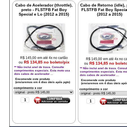
Cabo de Acelerador (throttle),
Cabo de Retorno (idle), 
preto - FLSTFB Fat Boy
FLSTFB Fat Boy Specia
Special e Lo (2012 a 2015)
(2012 a 2015)
R$
145,00
em até 4x no cartão
R$
145,00
em até 4x no c
R$ 134,85 no boleto/pix
ou
R$ 134,85 no bolet
ou
** Não inclui anel de trava. Consulte
** Não inclui anel de trava. Consu
comprimentos especiais. Esta moto usa
comprimentos especiais. Esta mo
dois cabos de acelerador ...
dois cabos de acelerador ...
comprimento x cor
comprimento x cor