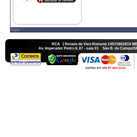
Topo
RCA ( Renato de Vivo Romano 14915862810 M
Av. Imperador Pedro II, 87 - sala 01 São B. do Camp