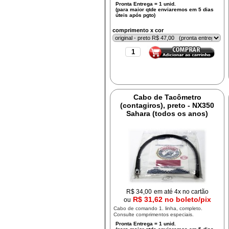
comprimento x cor
Cabo de Tacômetro
(contagiros), preto - NX350
Sahara (todos os anos)
R$
34,00
em até 4x no cartão
R$ 31,62 no boleto/pix
ou
Cabo de comando 1. linha, completo.
Consulte comprimentos especiais.