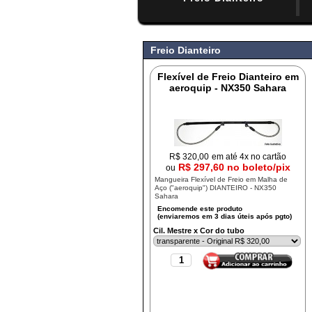
#
Freio Dianteiro
Flexível de Freio Dianteiro em
aeroquip - NX350 Sahara
R$
320,00
em até 4x no cartão
R$ 297,60 no boleto/pix
ou
Mangueira Flexível de Freio em Malha de
Aço ("aeroquip") DIANTEIRO - NX350
Sahara
Cil. Mestre x Cor do tubo