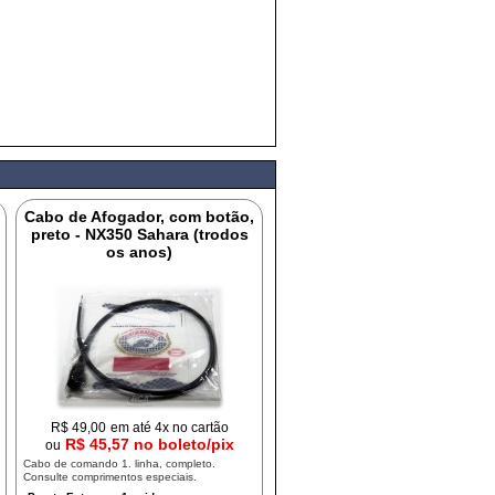
Cabo de Afogador, com botão,
preto - NX350 Sahara (trodos
os anos)
R$
49,00
em até 4x no cartão
R$ 45,57 no boleto/pix
ou
Cabo de comando 1. linha, completo.
Consulte comprimentos especiais.