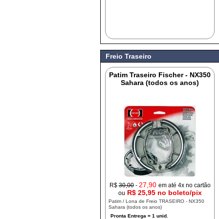
Freio Traseiro
Patim Traseiro Fischer - NX350
Sahara (todos os anos)
27,90
R$
30,00
-
em até 4x no cartão
R$ 25,95 no boleto/pix
ou
Patim / Lona de Freio TRASEIRO - NX350
Sahara (todos os anos)