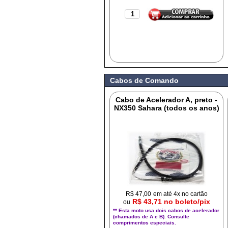
Cabos de Comando
Cabo de Acelerador A, preto -
NX350 Sahara (todos os anos)
R$
47,00
em até 4x no cartão
R$ 43,71 no boleto/pix
ou
** Esta moto usa dois cabos de acelerador
(chamados de A e B). Consulte
comprimentos especiais.