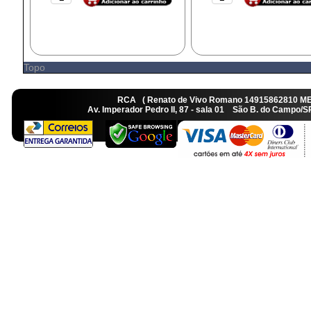
Topo
RCA ( Renato de Vivo Romano 14915862810 M
Av. Imperador Pedro II, 87 - sala 01 São B. do Camp