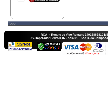
Topo
RCA ( Renato de Vivo Romano 14915862810 M
Av. Imperador Pedro II, 87 - sala 01 São B. do Camp