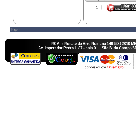
Topo
RCA ( Renato de Vivo Romano 14915862810 M
Av. Imperador Pedro II, 87 - sala 01 São B. do Camp