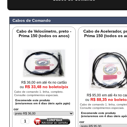
#
Cabos de Comando
Cabo de Velocímetro, preto -
Cabo de Acelerador, pr
Prima 150 (todos os anos)
Prima 150 (todos os a
R$
36,00
em até 4x no cartão
R$ 33,48 no boleto/pix
ou
Cabo de comando 1. linha, completo.
R$
95,00
em até 4x no ca
Consulte comprimentos especiais.
R$ 88,35 no boleto
ou
Cabo de comando 1. linha, complet
Consulte comprimentos especiais.
cor
cor