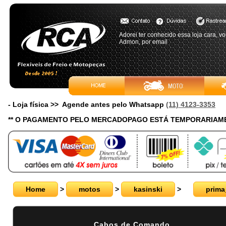
Adorei ter conhecido essa loja cara, v
Admon, por email
- Loja física >> Agende antes pelo Whatsapp
(11) 4123-3353
** O PAGAMENTO PELO MERCADOPAGO ESTÁ TEMPORARIAME
Home
>
motos
>
kasinski
>
prima
Cabos de Comando