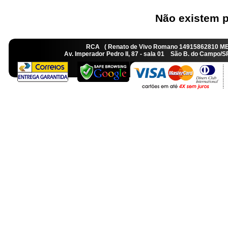
Não existem p
RCA ( Renato de Vivo Romano 14915862810 M
Av. Imperador Pedro II, 87 - sala 01 São B. do Camp