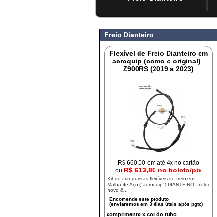
#
Freio Dianteiro
Flexível de Freio Dianteiro em
aeroquip (como o original) -
Z900RS (2019 a 2023)
R$
660,00
em até 4x no cartão
R$ 613,80 no boleto/pix
ou
Kit de mangueiras flexíveis de freio em
Malha de Aço ("aeroquip") DIANTEIRO. Inclui
novo &...
comprimento x cor do tubo