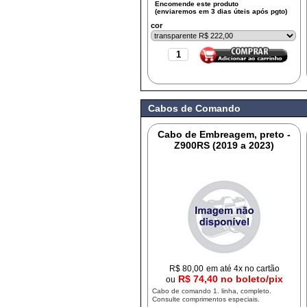
cor
Cabos de Comando
Cabo de Embreagem, preto -
Z900RS (2019 a 2023)
R$
80,00
em até 4x no cartão
R$ 74,40 no boleto/pix
ou
Cabo de comando 1. linha, completo.
Consulte comprimentos especiais.