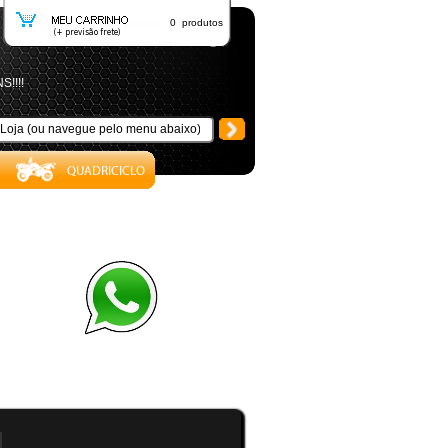
0 produtos
S!!!!