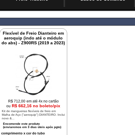
Flexível de Freio Dianteiro em
aeroquip (indo até o módulo
do abs) - Z900RS (2019 a 2023)
R$
712,00
em até 4x no cartão
R$ 662,16 no boleto/pix
ou
Kit de mangueiras flexíveis de freio em
Malha de Aço ("aeroquip") DIANTEIRO. Inclui
novo &...
comprimento x cor do tubo