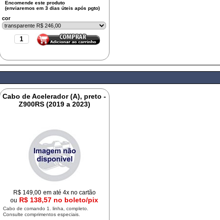
cor
Cabo de Acelerador (A), preto -
Z900RS (2019 a 2023)
R$
149,00
em até 4x no cartão
R$ 138,57 no boleto/pix
ou
Cabo de comando 1. linha, completo.
Consulte comprimentos especiais.