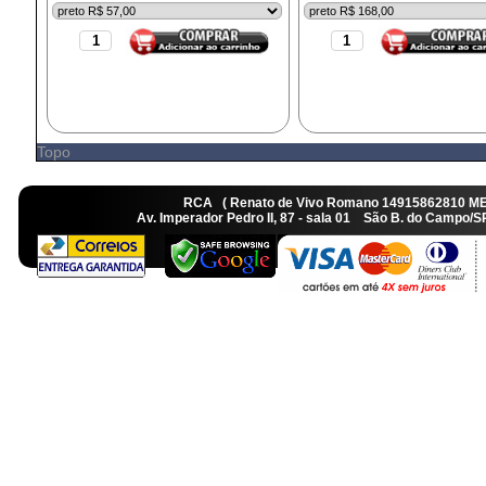
Topo
RCA ( Renato de Vivo Romano 14915862810 M
Av. Imperador Pedro II, 87 - sala 01 São B. do Camp