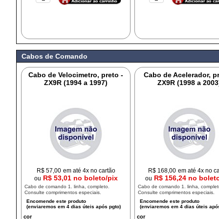
Cabos de Comando
Cabo de Velocimetro, preto -
Cabo de Acelerador, pr
ZX9R (1994 a 1997)
ZX9R (1998 a 2003
R$
57,00
em até 4x no cartão
R$
168,00
em até 4x no c
R$ 53,01 no boleto/pix
R$ 156,24 no bolet
ou
ou
Cabo de comando 1. linha, completo.
Cabo de comando 1. linha, complet
Consulte comprimentos especiais.
Consulte comprimentos especiais.
cor
cor