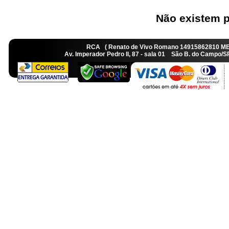
Não existem p
RCA ( Renato de Vivo Romano 14915862810 M
Av. Imperador Pedro II, 87 - sala 01 São B. do Camp