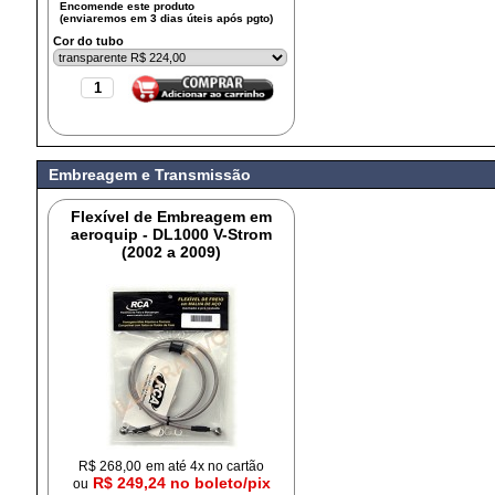
Cor do tubo
Embreagem e Transmissão
Flexível de Embreagem em
aeroquip - DL1000 V-Strom
(2002 a 2009)
R$
268,00
em até 4x no cartão
R$ 249,24 no boleto/pix
ou