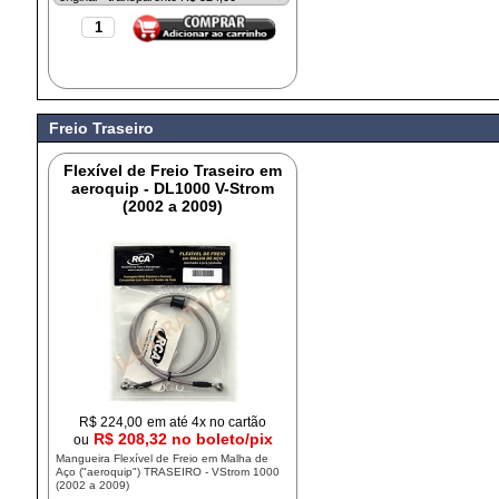
Freio Traseiro
Flexível de Freio Traseiro em
aeroquip - DL1000 V-Strom
(2002 a 2009)
R$
224,00
em até 4x no cartão
R$ 208,32 no boleto/pix
ou
Mangueira Flexível de Freio em Malha de
Aço ("aeroquip") TRASEIRO - VStrom 1000
(2002 a 2009)