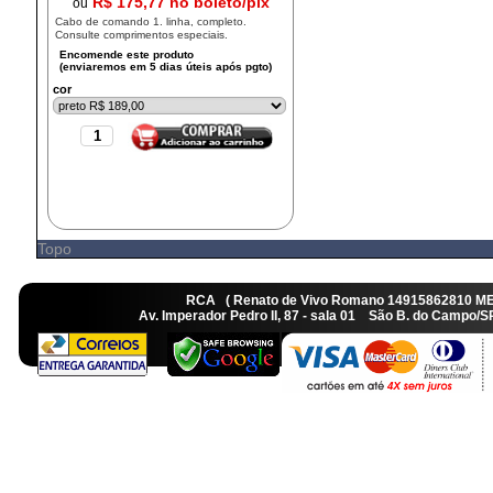
R$ 175,77 no boleto/pix
ou
Cabo de comando 1. linha, completo.
Consulte comprimentos especiais.
cor
Topo
RCA ( Renato de Vivo Romano 14915862810 M
Av. Imperador Pedro II, 87 - sala 01 São B. do Camp