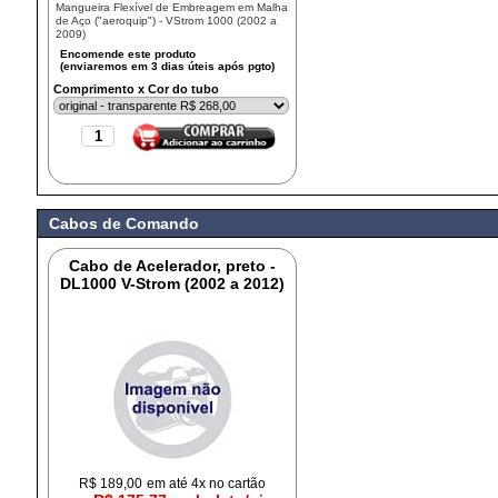
Mangueira Flexível de Embreagem em Malha
de Aço ("aeroquip") - VStrom 1000 (2002 a
2009)
Comprimento x Cor do tubo
Cabos de Comando
Cabo de Acelerador, preto -
DL1000 V-Strom (2002 a 2012)
R$
189,00
em até 4x no cartão