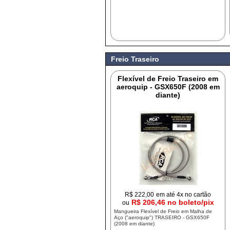
Freio Traseiro
Flexível de Freio Traseiro em
aeroquip - GSX650F (2008 em
diante)
R$
222,00
em até 4x no cartão
R$ 206,46 no boleto/pix
ou
Mangueira Flexível de Freio em Malha de
Aço ("aeroquip") TRASEIRO - GSX650F
(2008 em diante)