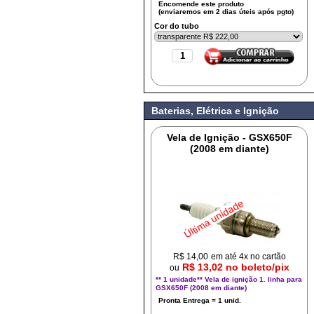
Cor do tubo
Baterias, Elétrica e Ignição
Vela de Ignição - GSX650F
(2008 em diante)
Última unidade
R$
14,00
em até 4x no cartão
R$ 13,02 no boleto/pix
ou
** 1 unidade** Vela de ignição 1. linha para
GSX650F (2008 em diante)