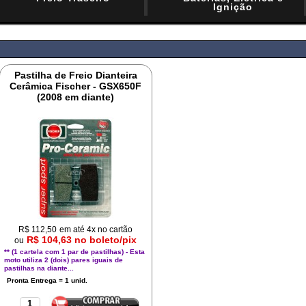
Ignição
Pastilha de Freio Dianteira
Cerâmica Fischer - GSX650F
(2008 em diante)
R$
112,50
em até 4x no cartão
R$ 104,63 no boleto/pix
ou
** (1 cartela com 1 par de pastilhas) - Esta
moto utiliza 2 (dois) pares iguais de
pastilhas na diante...