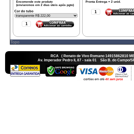
Cor do tubo
Topo
RCA ( Renato de Vivo Romano 14915862810 M
Av. Imperador Pedro II, 87 - sala 01 São B. do Camp