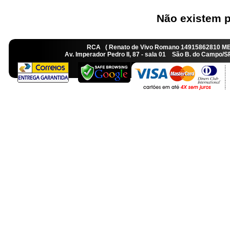
Não existem p
RCA ( Renato de Vivo Romano 14915862810 M
Av. Imperador Pedro II, 87 - sala 01 São B. do Camp