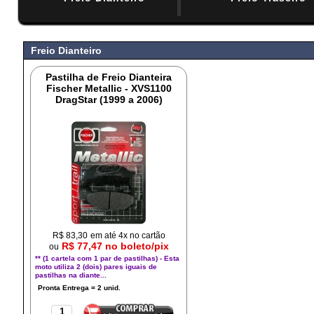
#
Freio Dianteiro
Pastilha de Freio Dianteira
Fischer Metallic - XVS1100
DragStar (1999 a 2006)
R$
83,30
em até 4x no cartão
R$ 77,47 no boleto/pix
ou
** (1 cartela com 1 par de pastilhas) - Esta
moto utiliza 2 (dois) pares iguais de
pastilhas na diante...