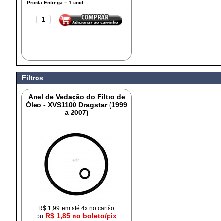
Filtros
Anel de Vedação do Filtro de
Óleo - XVS1100 Dragstar (1999
a 2007)
R$
1,99
em até 4x no cartão
R$ 1,85 no boleto/pix
ou