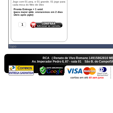
Jogo com 01 peq. e 01 grande. 01 jogo para
cada troca do filtro de óleo
Topo
RCA ( Renato de Vivo Romano 14915862810 M
Av. Imperador Pedro II, 87 - sala 01 São B. do Camp