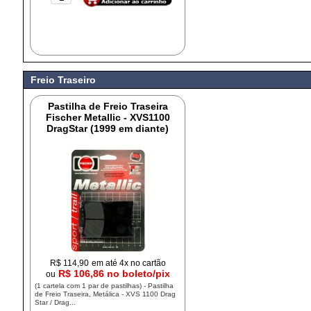
Freio Traseiro
Pastilha de Freio Traseira
Fischer Metallic - XVS1100
DragStar (1999 em diante)
R$
114,90
em até 4x no cartão
R$ 106,86 no boleto/pix
ou
(1 cartela com 1 par de pastilhas) - Pastilha
de Freio Traseira, Metálica - XVS 1100 Drag
Star / Drag...