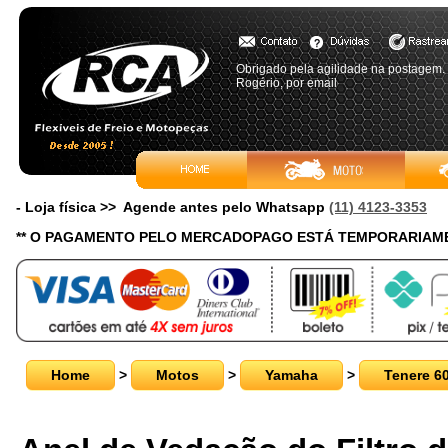
Obrigado pela agilidade na postagem.
Rogério, por email
- Loja física >> Agende antes pelo Whatsapp
(11) 4123-3353
** O PAGAMENTO PELO MERCADOPAGO ESTÁ TEMPORARIAME
Home
>
Motos
>
Yamaha
>
Tenere 6