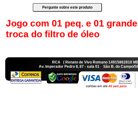
Jogo com 01 peq. e 01 grande
troca do filtro de óleo
RCA ( Renato de Vivo Romano 14915862810 M
Av. Imperador Pedro II, 87 - sala 01 São B. do Camp