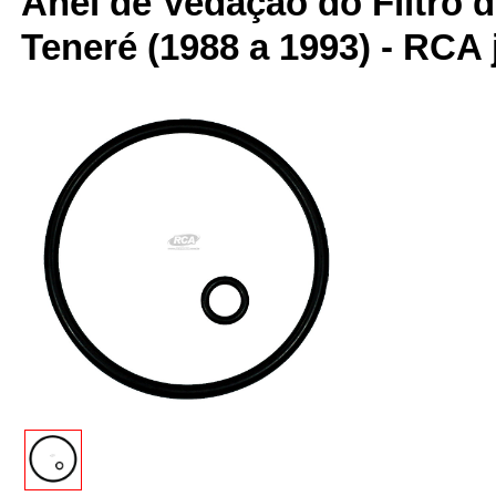
Anel de Vedação do Filtro 
Teneré (1988 a 1993) - RCA 