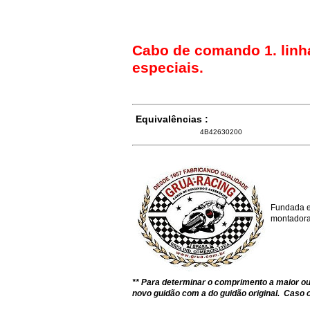
Cabo de comando 1. linh
especiais.
Equivalências :
4B42630200
Fundada e
montadoras
** Para determinar o comprimento a maior 
novo guidão com a do guidão original. Caso o