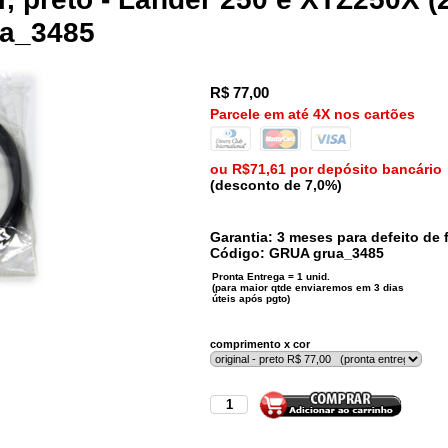
ua_3485
R$
77,00
Parcele em até 4X nos cartões
ou R$71,61 por depósito bancário
(desconto de 7,0%)
Garantia: 3 meses para defeito de f
Código:
GRUA
grua_3485
comprimento x cor