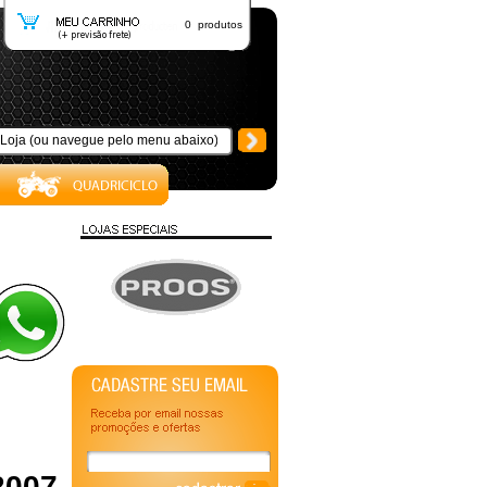
0 produtos
2007