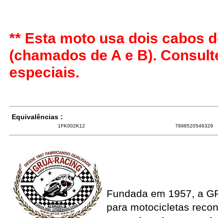
** Esta moto usa dois cabos d
(chamados de A e B). Consul
especiais.
Equivalências :
1FK002K12
7898520546329
Fundada em 1957, a G
para motocicletas recon