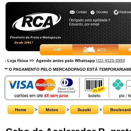
Obrigado pela agilidade !!
Eduardo, por email
- Loja física >> Agende antes pelo Whatsapp
(11) 4123-3353
** O PAGAMENTO PELO MERCADOPAGO ESTÁ TEMPORARIAME
Home
>
Motos
>
Suzuki
>
Boulevard