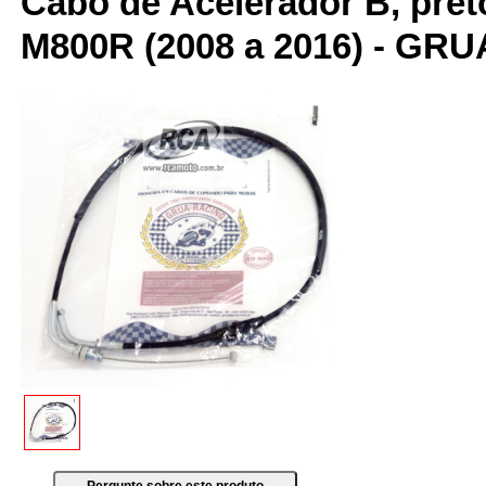
Cabo de Acelerador B, pret
M800R (2008 a 2016) - GRU