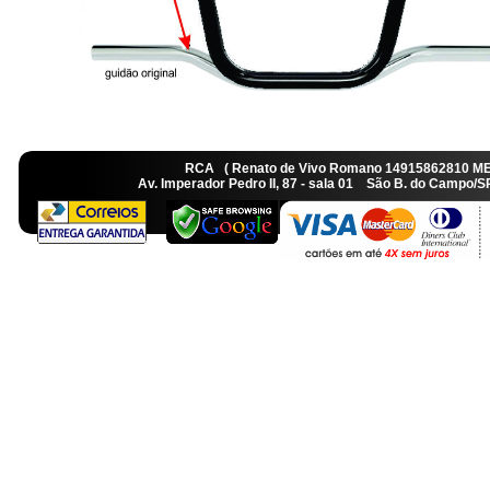
RCA ( Renato de Vivo Romano 14915862810 M
Av. Imperador Pedro II, 87 - sala 01 São B. do Camp