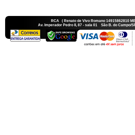
RCA ( Renato de Vivo Romano 14915862810 M
Av. Imperador Pedro II, 87 - sala 01 São B. do Camp