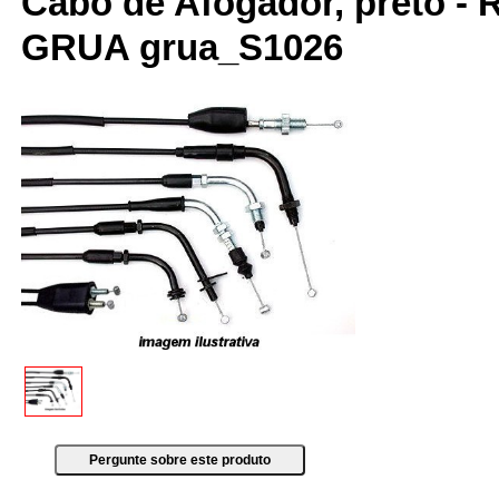
Cabo de Afogador, preto - R
GRUA grua_S1026