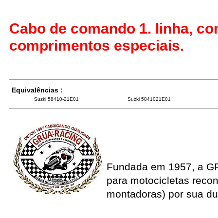
Cabo de comando 1. linha, co
comprimentos especiais.
Equivalências :
Suzki 58410-21E01
Suzki 5841021E01
Fundada em 1957, a G
para motocicletas recon
montadoras) por sua du