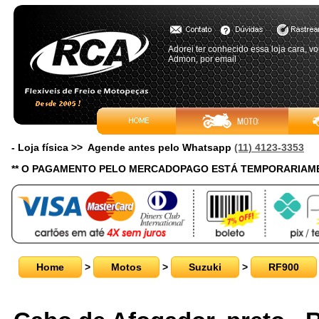
Adorei ter conhecido essa loja cara, v
Admon, por email
- Loja física >> Agende antes pelo Whatsapp
(11) 4123-3353
** O PAGAMENTO PELO MERCADOPAGO ESTÁ TEMPORARIAME
Home
>
Motos
>
Suzuki
>
RF900