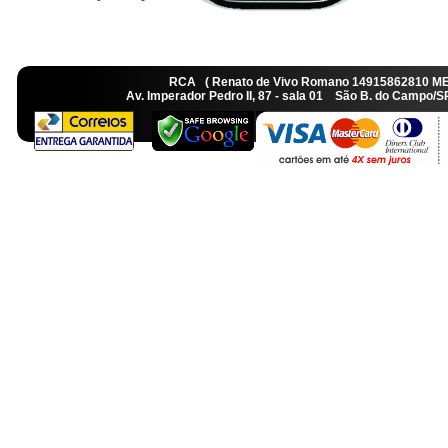
RCA ( Renato de Vivo Romano 14915862810 M
Av. Imperador Pedro II, 87 - sala 01 São B. do Camp