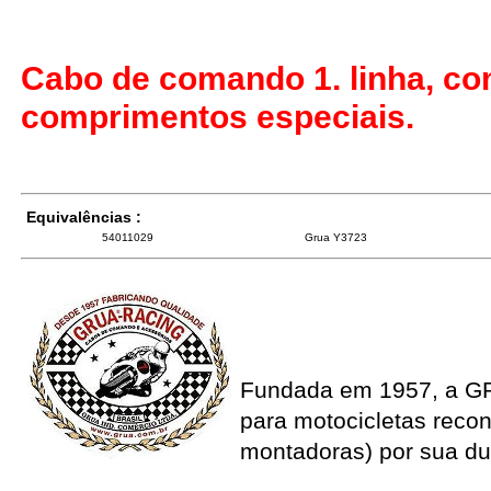
Cabo de comando 1. linha, co
comprimentos especiais.
Equivalências :
54011029
Grua Y3723
Fundada em 1957, a G
para motocicletas recon
montadoras) por sua du