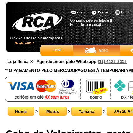
Obrigado pela agilidade !!
Eduardo, por email
- Loja física >> Agende antes pelo Whatsapp
(11) 4123-3353
** O PAGAMENTO PELO MERCADOPAGO ESTÁ TEMPORARIAME
Home
>
Motos
>
Yamaha
>
XV750 Vi