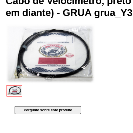
Cabo de Velocimetro, preto
em diante) - GRUA grua_Y