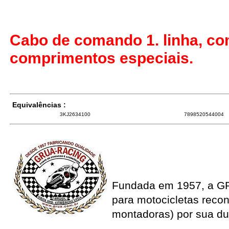
Cabo de comando 1. linha, co
comprimentos especiais.
Equivalências :
3KJ2634100
7898520544004
Fundada em 1957, a G
para motocicletas recon
montadoras) por sua du