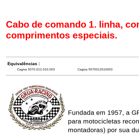
Cabo de comando 1. linha, co
comprimentos especiais.
Equivalências :
Cagiva 5070.012.010.003
Cagiva 5070012010003
Fundada em 1957, a G
para motocicletas recon
montadoras) por sua du