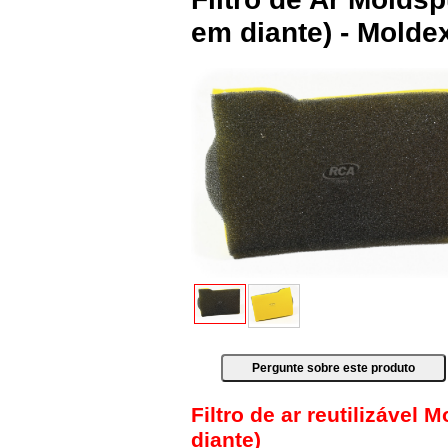
em diante) - Mold
Filtro de ar reutilizáve
diante)