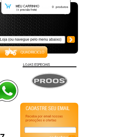
0 produtos
07