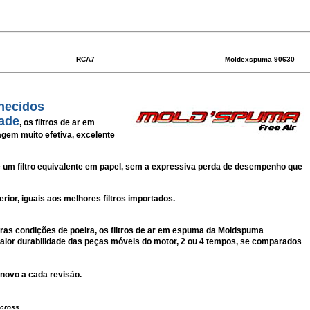
RCA7
Moldexspuma 90630
nhecidos
ade
, os filtros de ar em
gem muito efetiva, excelente
e um filtro equivalente em papel, sem a expressiva perda de desempenho que
ior, iguais aos melhores filtros importados.
 condições de poeira, os filtros de ar em espuma da Moldspuma
ior durabilidade das peças móveis do motor, 2 ou 4 tempos,
se comparados
 novo a cada revisão.
ocross