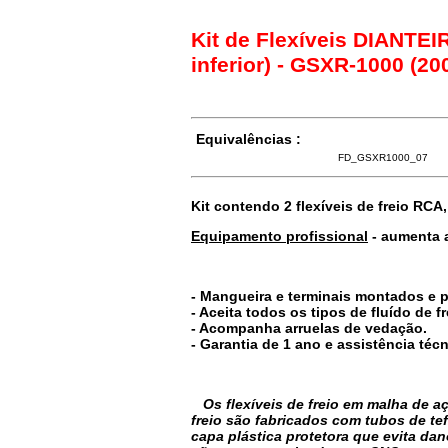
Kit de Flexíveis DIANTEI
inferior) - GSXR-1000 (20
Equivalências :
FD_GSXR1000_07
Kit contendo 2 flexíveis de freio RCA,
Equipamento profissional
- aumenta a
- Mangueira e terminais montados e 
- Aceita todos os tipos de fluído de fr
- Acompanha arruelas de vedação.
- Garantia de 1 ano e assistência técn
Os flexíveis de freio em malha de
freio são fabricados com tubos de te
capa plástica protetora que evita da