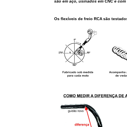
são em aço, usinados em CNC e com c
Os flexíveis de freio RCA são testado