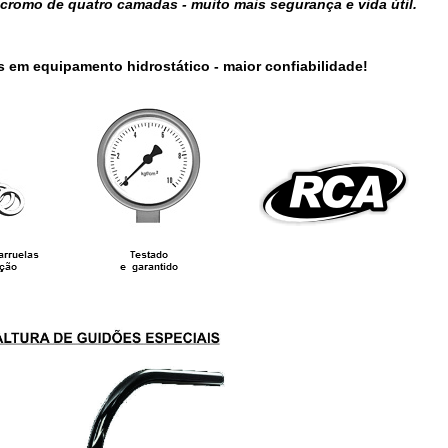
romo de quatro camadas - muito mais segurança e vida útil.
s em equipamento hidrostático - maior confiabilidade!