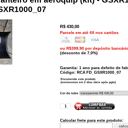
GSXR1000_07
R$
430,00
Parcele em até 4X nos cartões
ou R$399,90 por depósito bancári
(desconto de 7,0%)
Garantia: 1 ano para defeito de fab
Código:
RCA
FD_GSXR1000_07
Cor do tubo
Calcular frete para este produto: