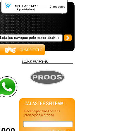
0 produtos
1000