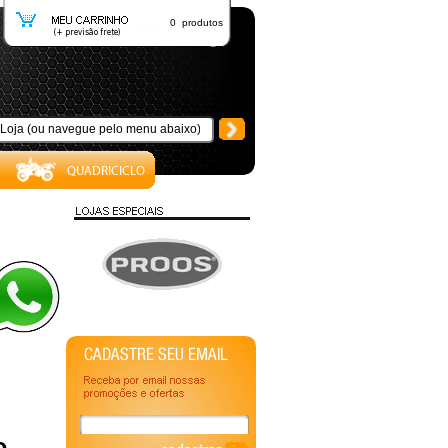
0 produtos
e