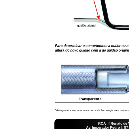
Para determinar o comprimento a maior ou
altura do novo guidão com a do guidão origin
*Aeroquip é a empresa que criou esta tecnologia para o merc
RCA ( Renato de
Av. Imperador Pedro II, 