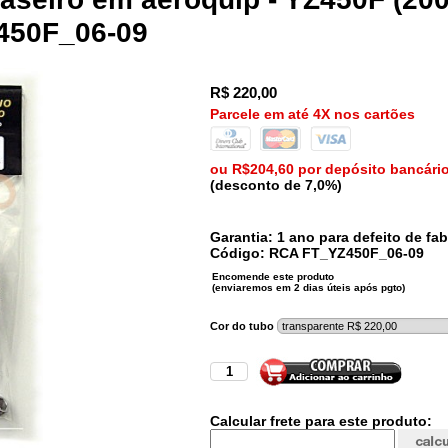
450F_06-09
R$
220,00
Parcele em até 4X nos cartões
ou R$204,60 por depósito bancári
(desconto de 7,0%)
Garantia: 1 ano para defeito de fab
Código:
RCA
FT_YZ450F_06-09
Cor do tubo
Calcular frete para este produto: