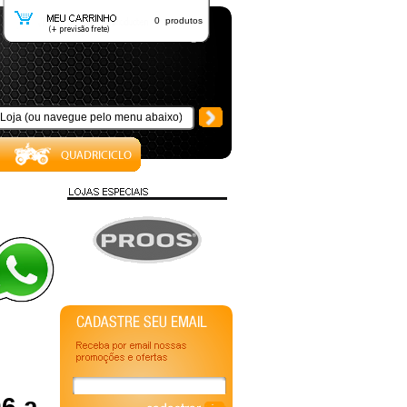
0 produtos
06 a