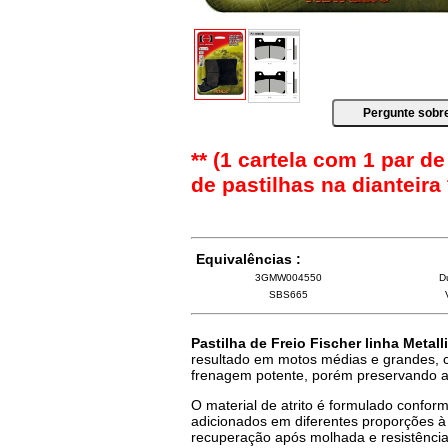
** (1 cartela com 1 par de
de pastilhas na dianteira 
Equivalências :
3GMW004550
D
SBS665
Pastilha de Freio Fischer linha Metall
resultado em motos médias e grandes, com
frenagem potente, porém preservando a 
O material de atrito é formulado conform
adicionados em diferentes proporções à 
recuperação após molhada e resistênci