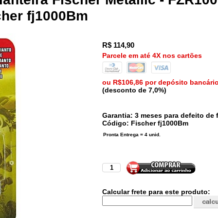
scher fj1000Bm
R$
114,90
Parcele em até 4X nos cartões
ou R$106,86 por depósito bancári
(desconto de 7,0%)
Garantia: 3 meses para defeito de f
Código:
Fischer
fj1000Bm
Calcular frete para este produto: