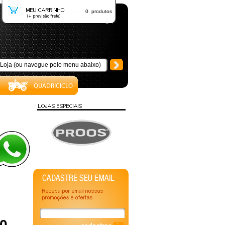
0 produtos
00