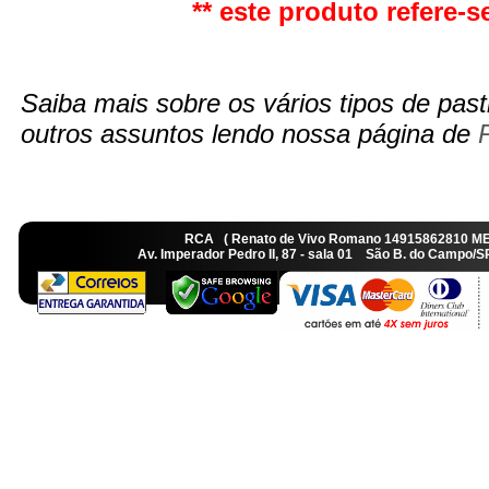
** este produto refere-se
Saiba mais sobre os vários tipos de pasti
outros assuntos lendo nossa página de
RCA ( Renato de Vivo Romano 14915862810 M
Av. Imperador Pedro II, 87 - sala 01 São B. do Camp