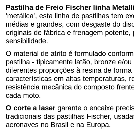
Pastilha de Freio Fischer linha Metall
'metálica', esta linha de pastilhas tem 
médias e grandes, com desgaste do disco
originais de fábrica e frenagem potente
sensibilidade.
O material de atrito é formulado confor
pastilha - tipicamente latão, bronze e/o
diferentes proporções à resina de forma
características em altas temperaturas,
resistência mecânica do composto fren
cada moto.
O corte a laser
garante o encaixe preci
tradicionais das pastilhas Fischer, usad
aeronaves no Brasil e na Europa.