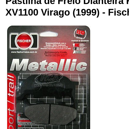
Pastilha de Freio Dianteira 
XV1100 Virago (1999) - Fisc