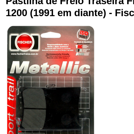
Pastilha de Freio Traseira F
1200 (1991 em diante) - Fis