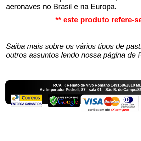
aeronaves no Brasil e na Europa.
** este produto refere-se
Saiba mais sobre os vários tipos de pasti
outros assuntos lendo nossa página de
RCA ( Renato de Vivo Romano 14915862810 M
Av. Imperador Pedro II, 87 - sala 01 São B. do Camp