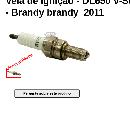
Vela de Ignição - DL650 V-S
- Brandy brandy_2011
Última unidade