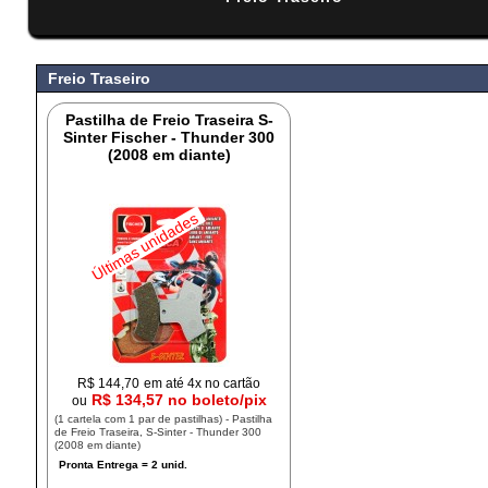
#
Freio Traseiro
Pastilha de Freio Traseira S-
Sinter Fischer - Thunder 300
(2008 em diante)
Últimas unidades
R$
144,70
em até 4x no cartão
R$ 134,57 no boleto/pix
ou
(1 cartela com 1 par de pastilhas) - Pastilha
de Freio Traseira, S-Sinter - Thunder 300
(2008 em diante)