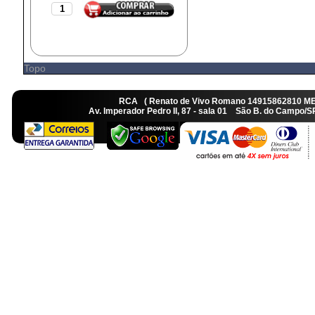
Topo
RCA ( Renato de Vivo Romano 14915862810 M
Av. Imperador Pedro II, 87 - sala 01 São B. do Camp